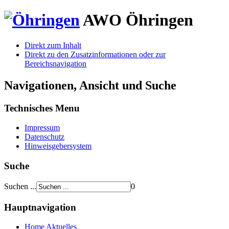
AWO
Öhringen
Direkt zum Inhalt
Direkt zu den Zusatzinformationen oder zur
Bereichsnavigation
Navigationen, Ansicht und Suche
Technisches Menu
Impressum
Datenschutz
Hinweisgebersystem
Suche
Suchen ...
0
Hauptnavigation
Home
Aktuelles