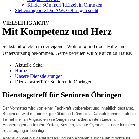
Kinder SOmmerFREIzeit in Öhringen
Stellenangebote
Die AWO Öhringen sucht
VIELSEITIG AKTIV
Mit Kompetenz und Herz
Selbständig leben in der eigenen Wohnung und doch Hilfe und
Unterstützung bekommen. Gerne betreuen wir Sie auch zu Hause.
Aktuelle Seite:
Home
Unsere Dienstleistungen
Dienstagstreff für Senioren in Öhringen
Dienstagstreff für Senioren Öhringen
Der Vormittag wird von einer Fachkraft vorbereitet und inhaltlich gestaltet.
Begonnen wird mit einem gemütlichen Frühstück. Danach können sich die
Teilnehmer an Angeboten wie Singen von altbekannten Liedern,
Erinnerungen an frühere Zeiten, Basteln, leichte Gymnasitik oder kleineren
Spaziergängen beteiligen.
Aber auch wer nur dabei sitzen und den Anderen zuschauen möchte ist