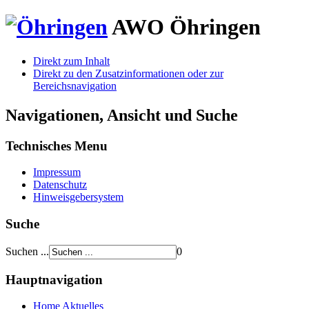
AWO
Öhringen
Direkt zum Inhalt
Direkt zu den Zusatzinformationen oder zur
Bereichsnavigation
Navigationen, Ansicht und Suche
Technisches Menu
Impressum
Datenschutz
Hinweisgebersystem
Suche
Suchen ...
0
Hauptnavigation
Home
Aktuelles