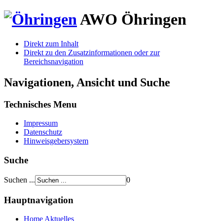
AWO
Öhringen
Direkt zum Inhalt
Direkt zu den Zusatzinformationen oder zur
Bereichsnavigation
Navigationen, Ansicht und Suche
Technisches Menu
Impressum
Datenschutz
Hinweisgebersystem
Suche
Suchen ...
0
Hauptnavigation
Home
Aktuelles