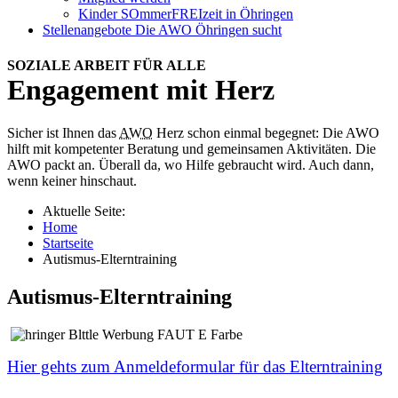
Kinder SOmmerFREIzeit in Öhringen
Stellenangebote
Die AWO Öhringen sucht
SOZIALE ARBEIT FÜR ALLE
Engagement mit Herz
Sicher ist Ihnen das
AWO
Herz schon einmal begegnet: Die AWO
hilft mit kompetenter Beratung und gemeinsamen Aktivitäten. Die
AWO packt an. Überall da, wo Hilfe gebraucht wird. Auch dann,
wenn keiner hinschaut.
Aktuelle Seite:
Home
Startseite
Autismus-Elterntraining
Autismus-Elterntraining
Hier gehts zum Anmeldeformular für das Elterntraining